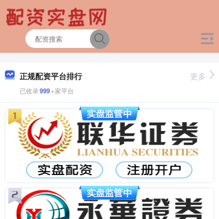
正规配资平台排行
更多
已收录
999
+家平台