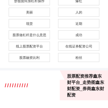
炒股如何加杠杆操作
爆红
美丽
人的
现货
近期
股票做杠杆是什么意思
成功
线上股票配资平台
在线证券配资公司
股票融资比利
粉丝
股票配资推荐鑫东
财平台_走势图鑫东
财配资_券商鑫东财
配资