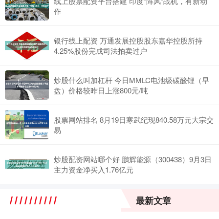
线上股票配资平台搭建 印度“阵风”战机，有新动
作
银行线上配资 万通发展控股股东嘉华控股所持
4.25%股份完成司法拍卖过户
炒股什么叫加杠杆 今日MMLC电池级碳酸锂（早
盘）价格较昨日上涨800元/吨
股票网站排名 8月19日寒武纪现840.58万元大宗交
易
炒股配资网站哪个好 鹏辉能源（300438）9月3日
主力资金净买入1.76亿元
最新文章