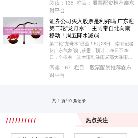
阅读：
135
栏目：
股票配资推荐鑫东
认定为教学....
财平台
证券公司买入股票是利好吗 广东迎
第二轮“龙舟水”，主雨带自北向南
移动！周五降水减弱
第二轮“龙舟水”已至！5月28日，南都记者
从广东气象部门获悉，预计，28日至29
日，全省有一次大雨到暴雨局部大暴雨过
程，主雨带自北向南移动，先后影响粤
阅读：
67
栏目：
股票配资推荐鑫东
北、珠江三....
财平台
共 1 页/10 条记录
热点关注