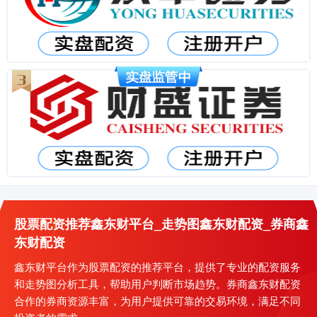
股票配资推荐鑫东财平台_走势图鑫东财配资_券商鑫
东财配资
鑫东财平台作为股票配资的推荐平台，提供了专业的配资服务
和走势图分析工具，帮助用户判断市场趋势。券商鑫东财配资
合作的券商资源丰富，为用户提供可靠的交易环境，满足不同